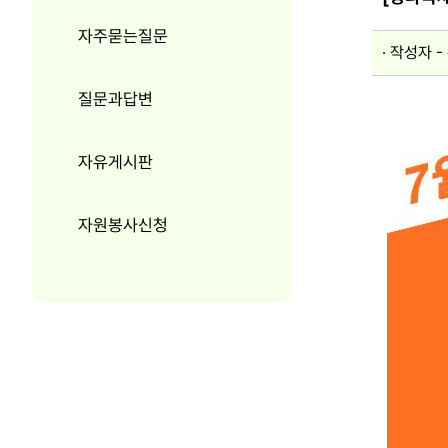
자주묻는질문
작성자 -
질문과답변
자유게시판
자원봉사신청