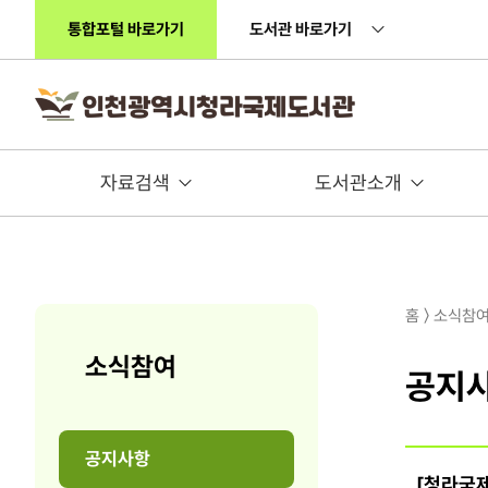
주메뉴 바로가기
본문 바로가기
통합포털 바로가기
도서관 바로가기
자료검색
도서관소개
홈 〉 소식참
소식참여
공지
공지사항
[청라국제