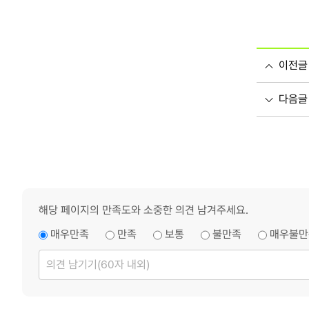
이전글
다음글
해당 페이지의 만족도와 소중한 의견 남겨주세요.
매우만족
만족
보통
불만족
매우불만
의
견
남
기
기