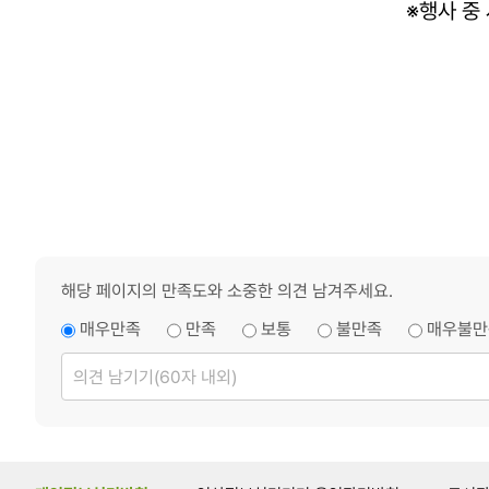
※행사 중
해당 페이지의 만족도와 소중한 의견 남겨주세요.
매우만족
만족
보통
불만족
매우불만
의
견
남
기
기