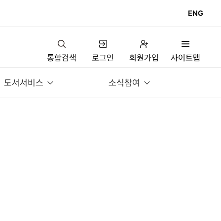
ENG
통합검색
로그인
회원가입
사이트맵
도서서비스
소식참여