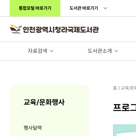
주메뉴 바로가기
본문 바로가기
통합포털 바로가기
도서관 바로가기
자료검색
도서관소개
홈 〉 교육/
교육/문화행사
프로
행사달력