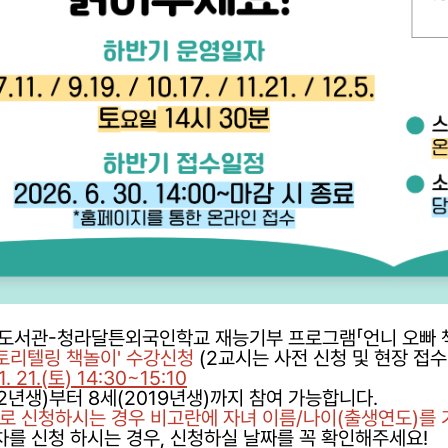
서관-청라달튼외국인학교 재능기부 프로그램「언니 오빠 
스토리텔링 책놀이' 수강신청
(2교시는 사전 신청 및 현장 접수
. 21.(토) 14:30~15:10
22년생)부터 8세(2019년생)까지 참여 가능합니다.
D로 신청하시는 경우 비고란에 자녀 이름/나이(출생연도)를
차를 신청 하시는 경우, 신청하실 날짜를 꼭 확인해주세요!