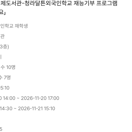
.] 청라국제도서관-청라달튼외국인학교 재능기부 프로그램
요」
인학교 재학생
서관
3층)
이
접수 10명
수 7명
5:10
 14:00 ~ 2026-11-20 17:00
14:30 ~ 2026-11-21 15:10
5