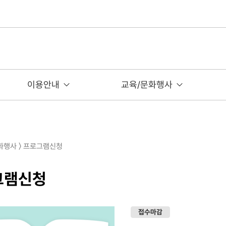
이용안내
교육/문화행사
문화행사 〉 프로그램신청
그램신청
접수마감