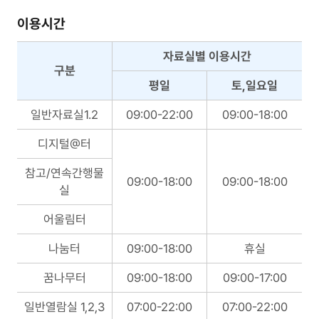
이용시간
자료실별 이용시간
구분
평일
토,일요일
인
일반자료실1.2
09:00-22:00
09:00-18:00
도
서
디지털@터
관
참고/연속간행물
이
09:00-18:00
09:00-18:00
실
용
시
어울림터
간
나눔터
09:00-18:00
휴실
꿈나무터
09:00-18:00
09:00-17:00
일반열람실 1,2,3
07:00-22:00
07:00-22:00