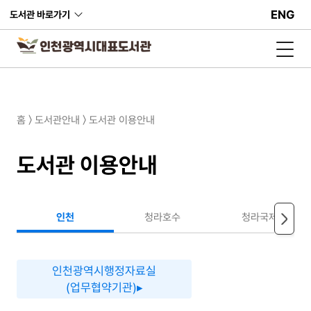
ENG
도서관 바로가기
홈 〉 도서관안내 〉 도서관 이용안내
도서관 이용안내
인천
청라호수
청라국제
인천광역시행정자료실
(업무협약기관)▸