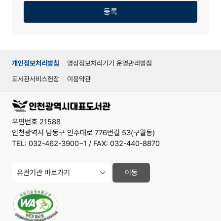
기
기
등록
개인정보처리방침
영상정보처리기기 운영관리방침
도서관서비스헌장
이용약관
우편번호 21588
인천광역시 남동구 인주대로 776번길 53(구월동)
TEL: 032-462-3900~1 / FAX: 032-440-8870
유
이동
관
기
관
사
이
트