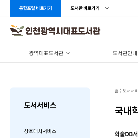
주메뉴 바로가기
본문 바로가기
통합포털 바로가기
도서관 바로가기
광역대표도서관
도서관안내
홈 〉 도서서비
도서서비스
국내학
상호대차서비스
학술DB