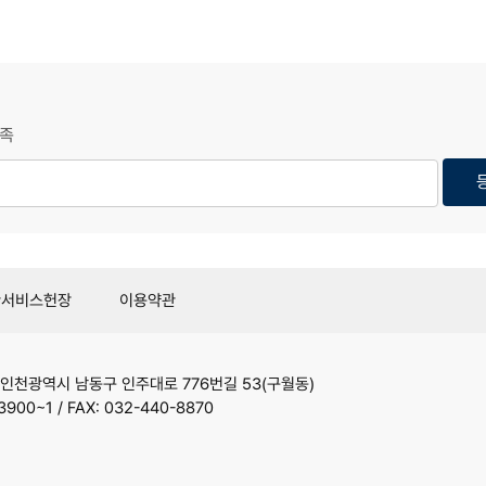
족
관서비스헌장
이용약관
인천광역시 남동구 인주대로 776번길 53(구월동)
3900~1 / FAX: 032-440-8870