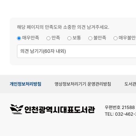
해당 페이지의 만족도와 소중한 의견 남겨주세요.
매우만족
만족
보통
불만족
매우불만
의
견
남
기
기
개인정보처리방침
영상정보처리기기 운영관리방침
도서
우편번호 21588
TEL: 032-462-