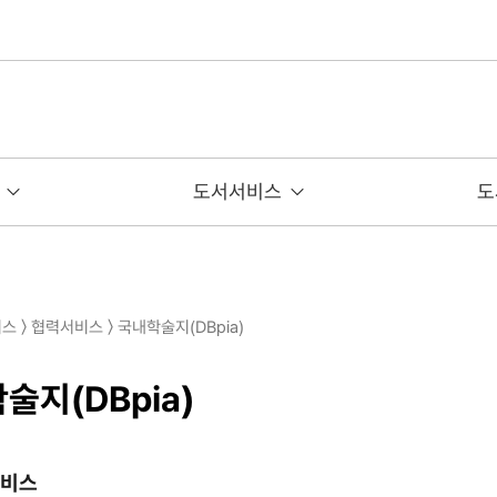
도서서비스
도
스 〉 협력서비스 〉 국내학술지(DBpia)
술지(DBpia)
서비스