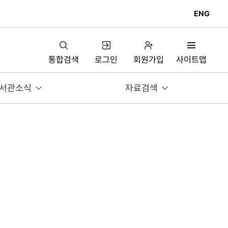
ENG
통합검색
로그인
회원가입
사이트맵
서관소식
자료검색