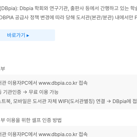
DBpia): Dbpia 학회와 연구기관, 출판사 등에서 간행하고 있
(DBPIA 공급사 정책 변경에 따라 당해 도서관(본관/분관) 내에서만 
바로가기 ▸
내부
서관 이용자PC에서
www.dbpia.co.kr
접속
 기관인증 → 무료 이용 가능
트북, 모바일은 도서관 자체 WIFI(도서관별칭) 연결 → DBpia에 접속 (KT,
부 이용을 위한 셀프 인증 방법
서관 이용자PC에서
www.dbpia.co.kr
접속