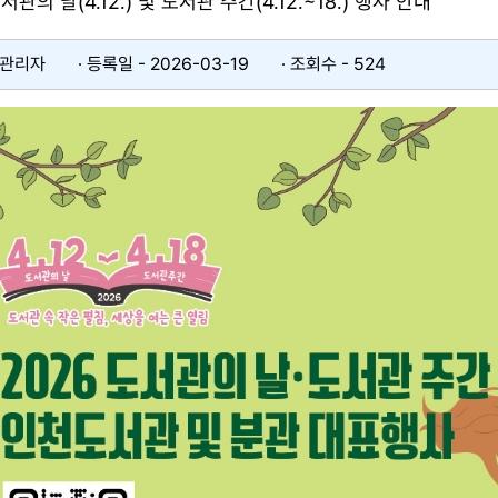
서관의 날(4.12.) 및 도서관 주간(4.12.~18.) 행사 안내
 관리자
등록일 - 2026-03-19​
조회수 - 524