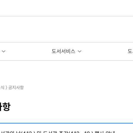
도서서비스
도
소식 〉 공지사항
사항