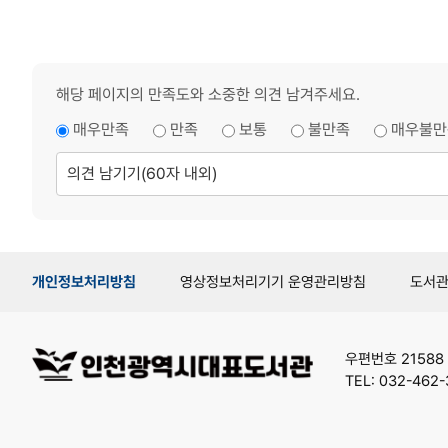
해당 페이지의 만족도와 소중한 의견 남겨주세요.
매우만족
만족
보통
불만족
매우불만
의
견
남
기
기
개인정보처리방침
영상정보처리기기 운영관리방침
도서
우편번호 21588
TEL: 032-462-