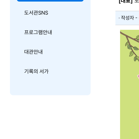
[대표]
도
도서관SNS
작성자 -
프로그램안내
대관안내
기록의 서가