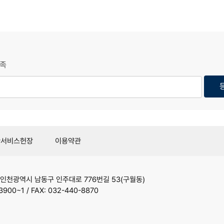
족
관서비스헌장
이용약관
인천광역시 남동구 인주대로 776번길 53(구월동)
3900~1 / FAX: 032-440-8870