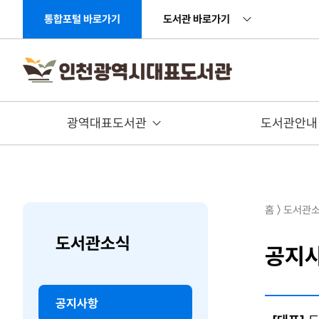
주메뉴 바로가기
본문 바로가기
통합포털 바로가기
도서관 바로가기
광역대표도서관
도서관안내
홈 〉 도서관
도서관소식
공지
공지사항