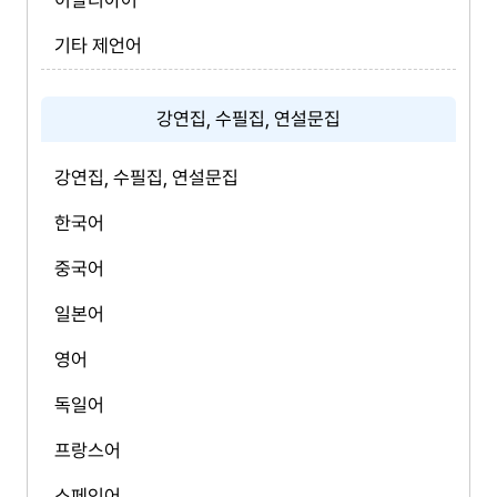
이탈리아어
기타 제언어
강연집, 수필집, 연설문집
강연집, 수필집, 연설문집
한국어
중국어
일본어
영어
독일어
프랑스어
스페인어