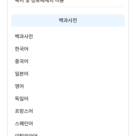
독서 및 정보매체의 이용
백과사전
백과사전
한국어
중국어
일본어
영어
독일어
프랑스어
스페인어