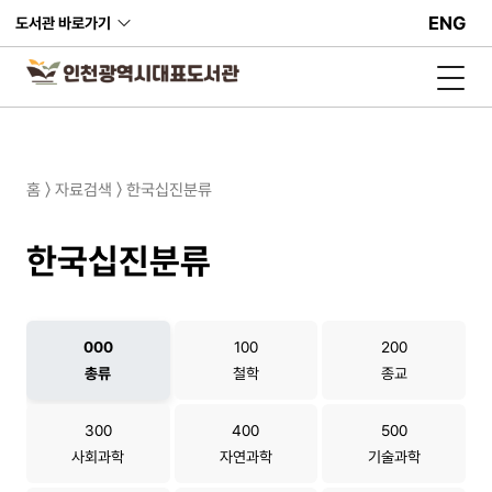
ENG
도서관 바로가기
홈 〉 자료검색 〉 한국십진분류
한국십진분류
000
100
200
총류
철학
종교
300
400
500
사회과학
자연과학
기술과학