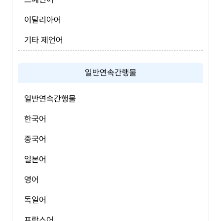
이탈리아어
기타 제언어
일반연속간행물
일반연속간행물
한국어
중국어
일본어
영어
독일어
프랑스어