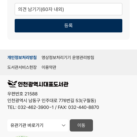
의
견
남
기
기
등록
개인정보처리방침
영상정보처리기기 운영관리방침
도서관서비스헌장
이용약관
우편번호 21588
인천광역시 남동구 인주대로 776번길 53(구월동)
TEL: 032-462-3900~1 / FAX: 032-440-8870
유
이동
관
기