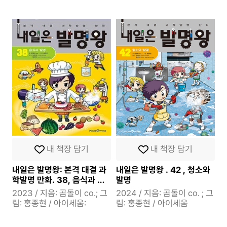
내 책장 담기
내 책장 담기
내일은 발명왕: 본격 대결 과
내일은 발명왕 . 42 , 청소와
학발명 만화. 38, 음식과 발
발명
명
2023 / 지음: 곰돌이 co.; 그
2024 / 지음: 곰돌이 co. ; 그
림: 홍종현 / 아이세움:
림: 홍종현 / 아이세움