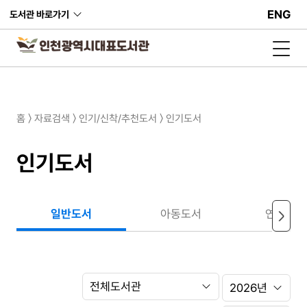
ENG
도서관 바로가기
홈 〉 자료검색 〉 인기/신착/추천도서 〉 인기도서
인기도서
일반도서
아동도서
연령별도
Search
도
Option
서
관