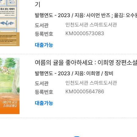
기
발행연도 - 2023 / 지음: 사이먼 반즈 ; 옮김: 오
인천도서관 스마트도서관
도서관
KM0000573083
등록번호
대출가능
여름의 귤을 좋아하세요 : 이희영 장편소
발행연도 - 2023 / 지음: 이희영 / 창비
인천도서관 스마트도서관
도서관
KM0000564786
등록번호
대출가능