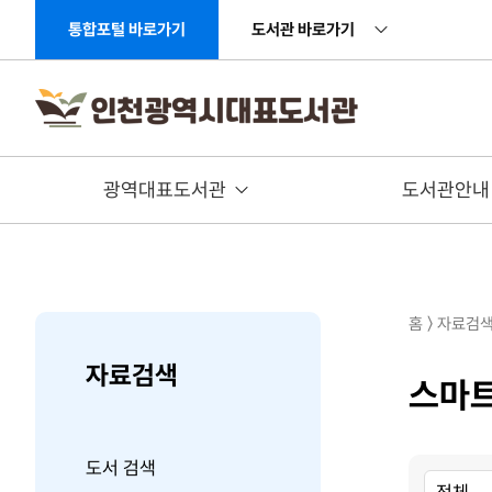
주메뉴 바로가기
본문 바로가기
통합포털 바로가기
도서관 바로가기
광역대표도서관
도서관안내
홈 〉 자료검
자료검색
스마
도서 검색
검
검
검