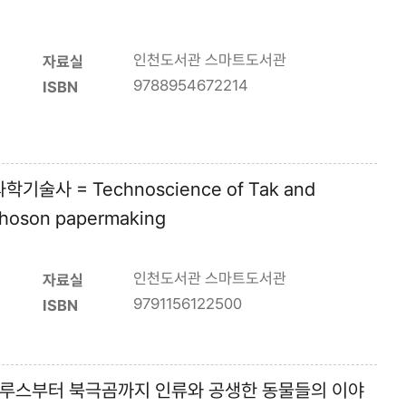
인천도서관 스마트도서관
자료실
9788954672214
ISBN
술사 = Technoscience of Tak and
f Choson papermaking
인천도서관 스마트도서관
자료실
9791156122500
ISBN
사우루스부터 북극곰까지 인류와 공생한 동물들의 이야