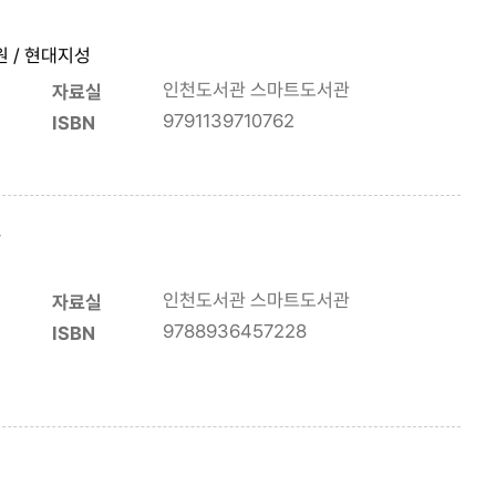
수원 / 현대지성
인천도서관 스마트도서관
자료실
9791139710762
ISBN
설
인천도서관 스마트도서관
자료실
9788936457228
ISBN