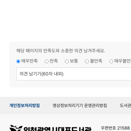
해당 페이지의 만족도와 소중한 의견 남겨주세요.
매우만족
만족
보통
불만족
매우불만
의
견
남
기
기
개인정보처리방침
영상정보처리기기 운영관리방침
도서
우편번호 21588