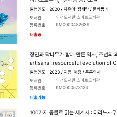
발행연도 - 2020 / 지은이: 정세랑 / 문학동네
인천도서관 스마트도서관
도서관
KM0000482639
등록번호
대출중
장인과 닥나무가 함께 만든 역사, 조선의 과학기
artisans : resourceful evolution o
발행연도 - 2023 / 지음: 이정 / 푸른역사
인천도서관 스마트도서관
도서관
KM0000573124
등록번호
대출가능
100가지 동물로 읽는 세계사 : 티라노