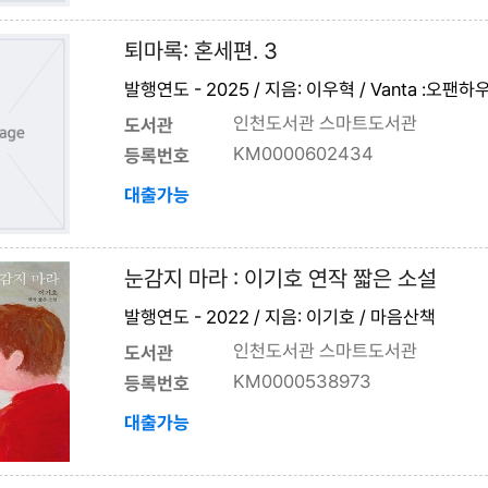
퇴마록: 혼세편. 3
발행연도 - 2025 / 지음: 이우혁 / Vanta :오팬하
인천도서관 스마트도서관
도서관
KM0000602434
등록번호
대출가능
눈감지 마라 : 이기호 연작 짧은 소설
발행연도 - 2022 / 지음: 이기호 / 마음산책
인천도서관 스마트도서관
도서관
KM0000538973
등록번호
대출가능