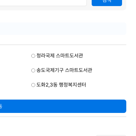
검색
청라국제 스마트도서관
송도국제기구 스마트도서관
도화2,3동 행정복지센터
동