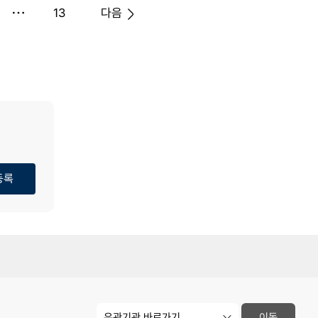
13
다음
등록
유
이동