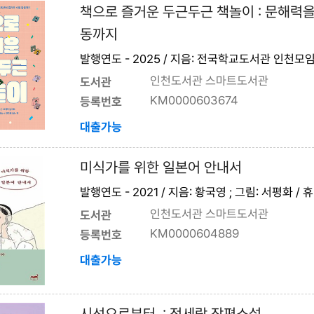
책으로 즐거운 두근두근 책놀이 : 문해력을
동까지
발행연도 - 2025 / 지음: 전국학교도서관 인천모임
인천도서관 스마트도서관
도서관
KM0000603674
등록번호
대출가능
미식가를 위한 일본어 안내서
발행연도 - 2021 / 지음: 황국영 ; 그림: 서평화 /
인천도서관 스마트도서관
도서관
KM0000604889
등록번호
대출가능
시선으로부터, : 정세랑 장편소설