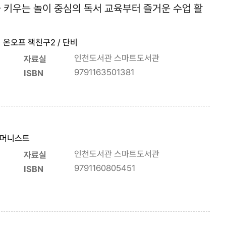
 키우는 놀이 중심의 독서 교육부터 즐거운 수업 활
 온오프 책친구2 / 단비
인천도서관 스마트도서관
자료실
9791163501381
ISBN
 휴머니스트
인천도서관 스마트도서관
자료실
9791160805451
ISBN