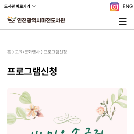
ENG
도서관 바로가기
홈 〉 교육/문화행사 〉 프로그램신청
프로그램신청