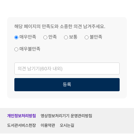
해당 페이지의 만족도와 소중한 의견 남겨주세요.
매우만족
만족
보통
불만족
매우불만족
의
견
남
기
기
등록
개인정보처리방침
영상정보처리기기 운영관리방침
도서관서비스헌장
이용약관
오시는길