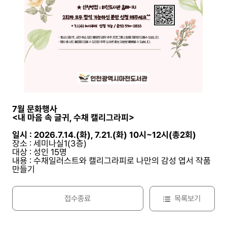
7월 문화행사
<내 마음 속 글귀, 수채 캘리그라피>
일시 : 2026.7.14.(화), 7.21.(화) 10시~12시(총2회)
장소 : 세미나실1(3층)
대상 : 성인 15명
내용 : 수채일러스트와 캘리그라피로 나만의 감성 엽서 작품
만들기
접수종료
목록보기