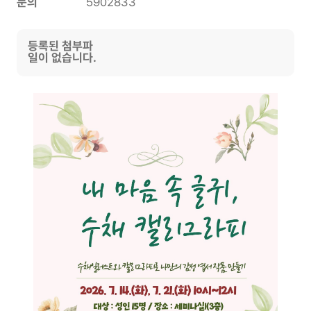
문의
5902833
등록된 첨부파
일이 없습니다.