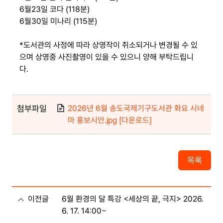
6월23일 코다 (118분)
6월30일 미나리 (115분)
*도서관의 사정에 따라 상영작이 취소되거나 변경될 수 있
으며 상영중 사진촬영이 있을 수 있으니 양해 부탁드립니
다.
첨부파일
2026년 6월 송도국제기구도서관 화요 시네
마 홍보시안.jpg [다운로드]
목록
이전글
6월 환경의 달 특강 <세상의 끝, 극지> 2026.
6. 17. 14:00~