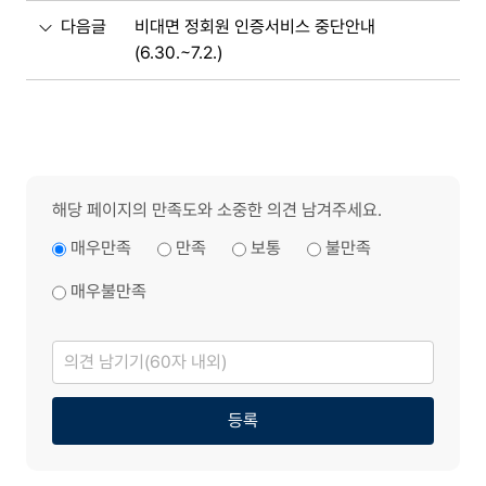
다음글
비대면 정회원 인증서비스 중단안내
(6.30.~7.2.)
해당 페이지의 만족도와 소중한 의견 남겨주세요.
매우만족
만족
보통
불만족
매우불만족
의
견
남
기
기
등록