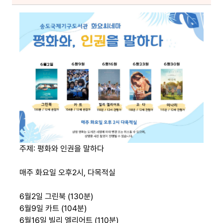
주제: 평화와 인권을 말하다
매주 화요일 오후2시, 다목적실
6월2일 그린북 (130분)
6월9일 카트 (104분)
6월16일 빌리 엘리어트 (110분)