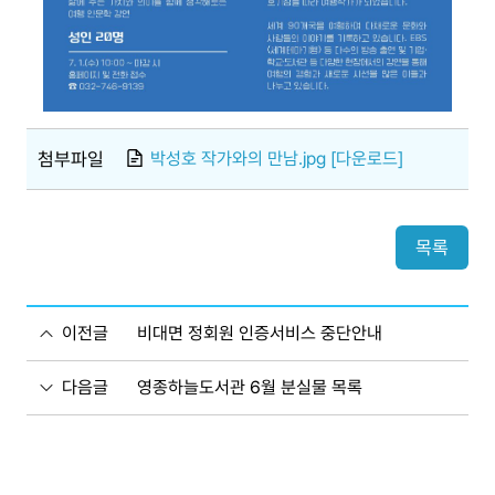
첨부파일
박성호 작가와의 만남.jpg [다운로드]
목록
이전글
비대면 정회원 인증서비스 중단안내
다음글
영종하늘도서관 6월 분실물 목록