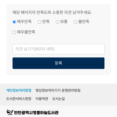
해당 페이지의 만족도와 소중한 의견 남겨주세요.
매우만족
만족
보통
불만족
매우불만족
의
견
남
기
기
등록
개인정보처리방침
영상정보처리기기 운영관리방침
도서관서비스헌장
이용약관
오시는길