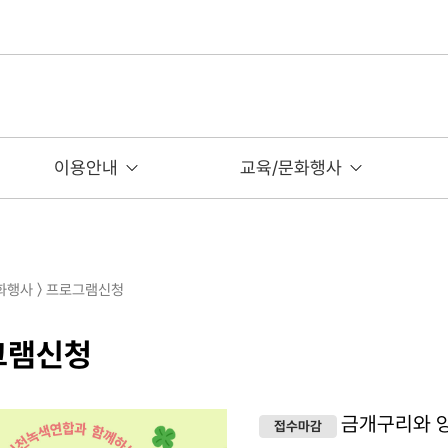
이용안내
교육/문화행사
문화행사 〉 프로그램신청
그램신청
금개구리와 
접수마감