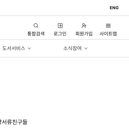
ENG
통합검색
로그인
회원가입
사이트맵
도서서비스
소식참여
양서류친구들