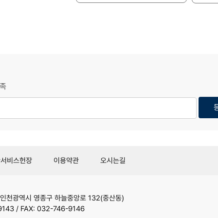
족
관서비스헌장
이용약관
오시는길
인천광역시 영종구 하늘중앙로 132(중산동)
9143 / FAX: 032-746-9146