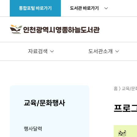
주메뉴 바로가기
본문 바로가기
통합포털 바로가기
도서관 바로가기
자료검색
도서관소개
홈 〉 교육/
교육/문화행사
프로
행사달력