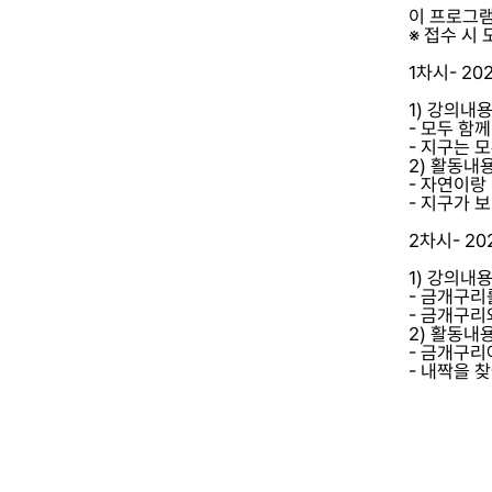
이 프로그램
※ 접수 시
1차시- 2026
1) 강의내
- 모두 함
- 지구는 
2) 활동내
- 자연이랑
- 지구가 
2차시- 2026
1) 강의내
- 금개구리
- 금개구리
2) 활동내
- 금개구리
- 내짝을 