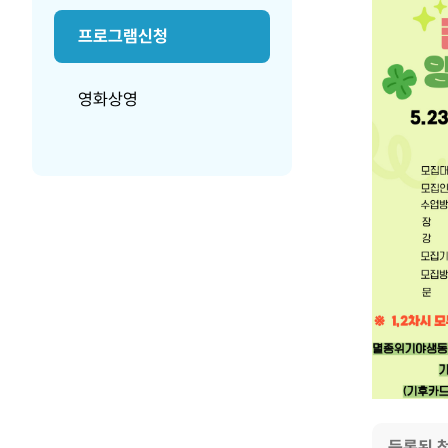
프로그램신청
영화상영
등록된 