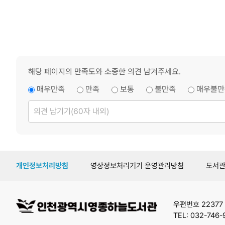
해당 페이지의 만족도와 소중한 의견 남겨주세요.
매우만족
만족
보통
불만족
매우불만
의
견
남
기
기
개인정보처리방침
영상정보처리기기 운영관리방침
도서
우편번호 22377
TEL: 032-746-