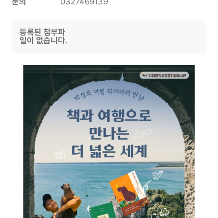
문의
0327469139
등록된 첨부파
일이 없습니다.