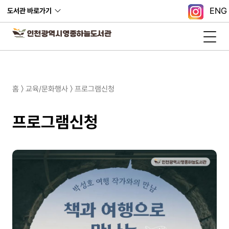
ENG
도서관 바로가기
홈 〉 교육/문화행사 〉 프로그램신청
프로그램신청