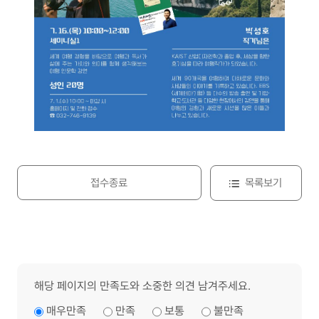
접수종료
목록보기
해당 페이지의 만족도와 소중한 의견 남겨주세요.
매우만족
만족
보통
불만족