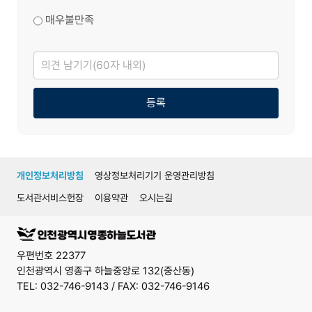
매우불만족
의
견
남
기
기
등록
개인정보처리방침
영상정보처리기기 운영관리방침
도서관서비스헌장
이용약관
오시는길
우편번호 22377
인천광역시 영종구 하늘중앙로 132(중산동)
TEL: 032-746-9143 / FAX: 032-746-9146