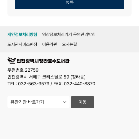
기
등록
개인정보처리방침
영상정보처리기기 운영관리방침
도서관서비스헌장
이용약관
오시는길
우편번호 22759
인천광역시 서해구 크리스탈로 59 (청라동)
TEL: 032-563-9579 / FAX: 032-440-8870
유
이동
관
기
관
사
이
트
바