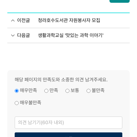
이전글
청라호수도서관 자원봉사자 모집
다음글
생활과학교실 '맛있는 과학 이야기'
해당 페이지의 만족도와 소중한 의견 남겨주세요.
매우만족
만족
보통
불만족
매우불만족
의
견
남
기