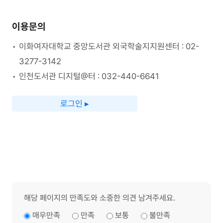
이용문의
이화여자대학교 중앙도서관 외국학술지지원센터 : 02-
3277-3142
인천도서관 디지털@터 : 032-440-6641
로그인 ▸
해당 페이지의 만족도와 소중한 의견 남겨주세요.
매우만족
만족
보통
불만족