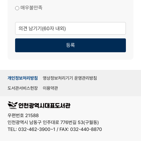
매우불만족
의
견
남
기
기
등록
개인정보처리방침
영상정보처리기기 운영관리방침
도서관서비스헌장
이용약관
우편번호 21588
인천광역시 남동구 인주대로 776번길 53(구월동)
TEL: 032-462-3900~1 / FAX: 032-440-8870